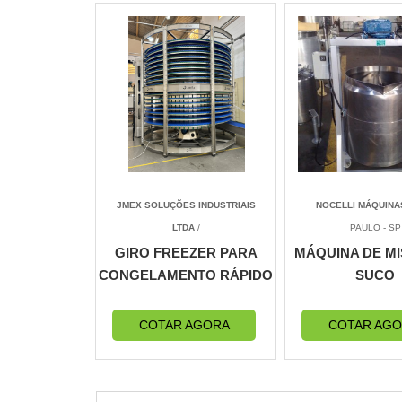
JMEX SOLUÇÕES INDUSTRIAIS
NOCELLI MÁQUINA
LTDA
/
PAULO - SP
GIRO FREEZER PARA
MÁQUINA DE M
CONGELAMENTO RÁPIDO
SUCO
COTAR AGORA
COTAR AG