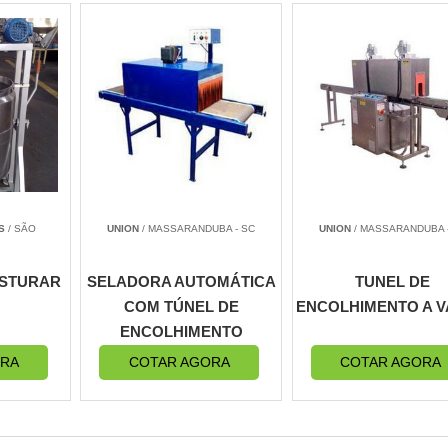
S
/ SÃO
UNION
/ MASSARANDUBA - SC
UNION
/ MASSARANDUBA 
ISTURAR
SELADORA AUTOMÁTICA
TUNEL DE
COM TÚNEL DE
ENCOLHIMENTO A 
ENCOLHIMENTO
ORA
COTAR AGORA
COTAR AGORA