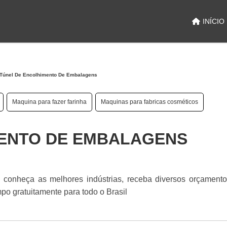
INÍCIO
Túnel De Encolhimento De Embalagens
Maquina para fazer farinha
Maquinas para fabricas cosméticos
MENTO DE EMBALAGENS
conheça as melhores indústrias, receba diversos orçamento
o gratuitamente para todo o Brasil