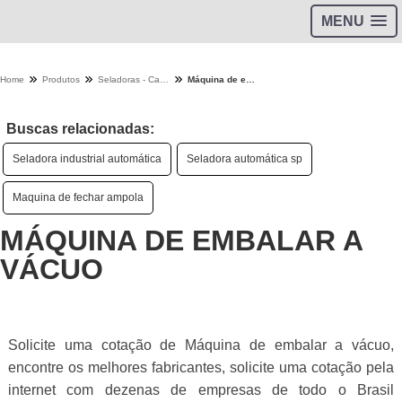
MENU
Home
Produtos
Seladoras - Categoria
Máquina de embalar a vácuo
Buscas relacionadas:
Seladora industrial automática
Seladora automática sp
Maquina de fechar ampola
MÁQUINA DE EMBALAR A
VÁCUO
Solicite uma cotação de Máquina de embalar a vácuo,
encontre os melhores fabricantes, solicite uma cotação pela
internet com dezenas de empresas de todo o Brasil