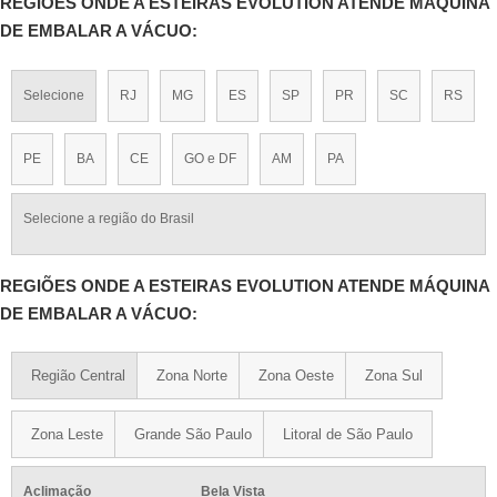
REGIÕES ONDE A ESTEIRAS EVOLUTION ATENDE MÁQUINA
DE EMBALAR A VÁCUO:
Selecione
RJ
MG
ES
SP
PR
SC
RS
PE
BA
CE
GO e DF
AM
PA
Selecione a região do Brasil
REGIÕES ONDE A ESTEIRAS EVOLUTION ATENDE MÁQUINA
DE EMBALAR A VÁCUO:
Região Central
Zona Norte
Zona Oeste
Zona Sul
Zona Leste
Grande São Paulo
Litoral de São Paulo
Aclimação
Bela Vista