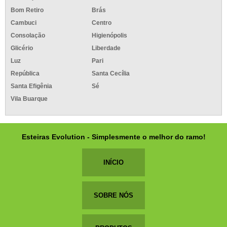
Bom Retiro
Brás
Cambuci
Centro
Consolação
Higienópolis
Glicério
Liberdade
Luz
Pari
República
Santa Cecília
Santa Efigênia
Sé
Vila Buarque
Esteiras Evolution - Simplesmente o melhor do ramo!
INÍCIO
SOBRE NÓS