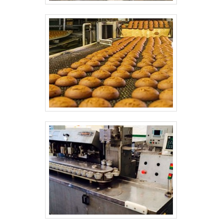
processo produtivo de cada cliente e profissionais
altamente qualificados e competentes, fecham todo o
ciclo de entrega com excelência para toda a carteira de
clientes.Aproveite a visita para acessar o nosso site e
saber mais sobre a empresa, nossos serviços e
produtos. Se preferir, entre em contato com um dos
nossos consultores e solicite um orçamento!