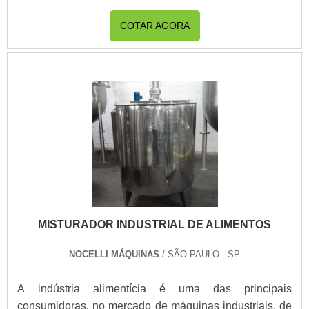
maiores objetivos da marca.A Union é uma empresa
que tem sido apontada de forma positiva no segmento
COTAR AGORA
pela seriedade e qualidade que comprova sua essência
de trazer o melhor aos clientes no mercado....
MISTURADOR INDUSTRIAL DE ALIMENTOS
NOCELLI MÁQUINAS
/ SÃO PAULO - SP
A indústria alimentícia é uma das principais
consumidoras, no mercado de máquinas industriais, de