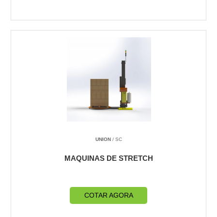
UNION
/ SC
MAQUINAS DE STRETCH
COTAR AGORA