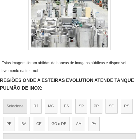
Estas imagens foram obtidas de bancos de imagens públicas e disponível
livremente na internet
REGIÕES ONDE A ESTEIRAS EVOLUTION ATENDE TANQUE
PULMÃO DE INOX:
Selecione
RJ
MG
ES
SP
PR
SC
RS
PE
BA
CE
GO e DF
AM
PA