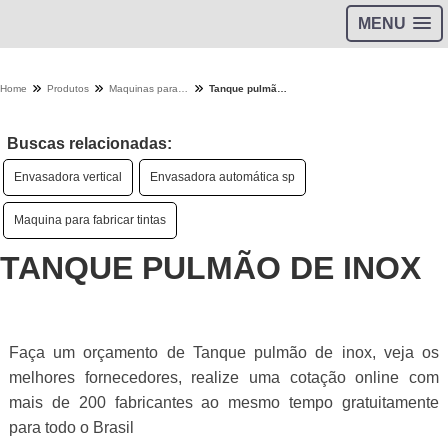
MENU
Home
Produtos
Maquinas para industria - Categoria
Tanque pulmão de inox
Buscas relacionadas:
Envasadora vertical
Envasadora automática sp
Maquina para fabricar tintas
TANQUE PULMÃO DE INOX
Faça um orçamento de Tanque pulmão de inox, veja os
melhores fornecedores, realize uma cotação online com
mais de 200 fabricantes ao mesmo tempo gratuitamente
para todo o Brasil