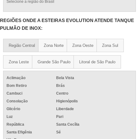
Selecione a região do Brasil
REGIÕES ONDE A ESTEIRAS EVOLUTION ATENDE TANQUE
PULMÃO DE INOX:
Região Central
Zona Norte
Zona Oeste
Zona Sul
Zona Leste
Grande São Paulo
Litoral de São Paulo
Aclimação
Bela Vista
Bom Retiro
Brás
Cambuci
Centro
Consolação
Higienópolis
Glicério
Liberdade
Luz
Pari
República
Santa Cecília
Santa Efigênia
Sé