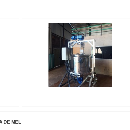
ADOR
IMAGEM ILUSTRATIVA DE TANQUE MISTURADOR
PARA PRODUTOS DE LIMPEZA
 DE MEL