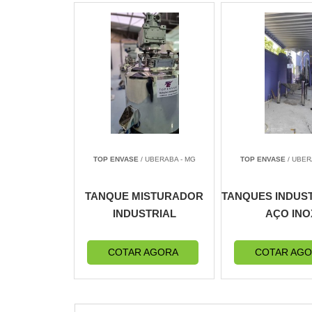
TOP ENVASE
/ UBERABA - MG
TOP ENVASE
/ UBER
TANQUE MISTURADOR
TANQUES INDUST
INDUSTRIAL
AÇO INO
COTAR AGORA
COTAR AG