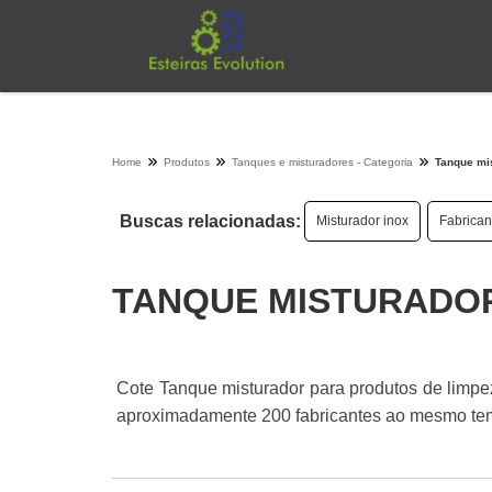
Home
Produtos
Tanques e misturadores - Categoria
Tanque mis
Buscas relacionadas:
Misturador inox
Fabrican
TANQUE MISTURADOR
Cote Tanque misturador para produtos de limpez
aproximadamente 200 fabricantes ao mesmo temp