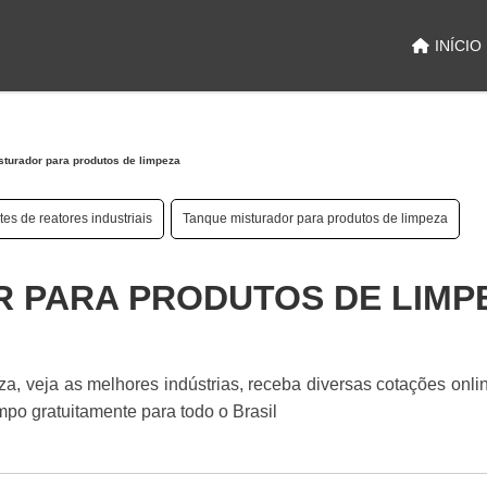
INÍCIO
turador para produtos de limpeza
tes de reatores industriais
Tanque misturador para produtos de limpeza
 PARA PRODUTOS DE LIMP
a, veja as melhores indústrias, receba diversas cotações onl
o gratuitamente para todo o Brasil