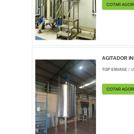
COTAR AGOR
AGITADOR IN
TOP ENVASE
/ 
COTAR AGOR