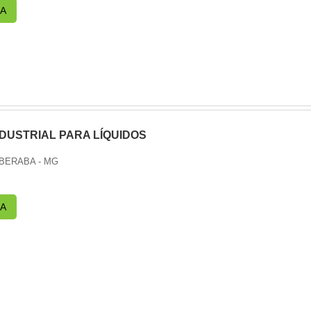
A
DUSTRIAL PARA LÍQUIDOS
UBERABA - MG
A