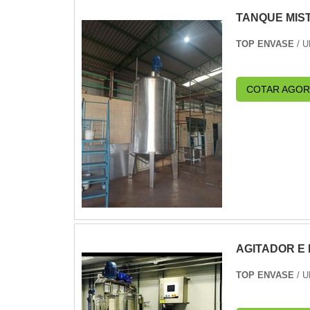
TANQUE MIS
TOP ENVASE
/ 
COTAR AGOR
AGITADOR E
TOP ENVASE
/ 