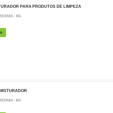
TURADOR PARA PRODUTOS DE LIMPEZA
UBERABA - MG
A
 MISTURADOR
UBERABA - MG