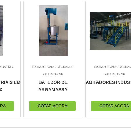
ABA - MG
EKIINOX
/ VARGEM GRANDE
EKIINOX
/ VARGEM GRA
PAULISTA - SP
PAULISTA - SP
RIAIS EM
BATEDOR DE
AGITADORES INDUST
X
ARGAMASSA
ORA
COTAR AGORA
COTAR AGORA