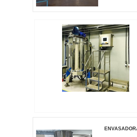
IMAGEM ILUSTRATIVA DE TANQUE MISTUR
PARA PRODUTOS DE LIMPEZA
ENVASADORA