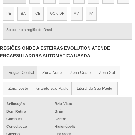
PE
BA
CE
GO e DF
AM
PA
Selecione a região do Brasil
REGIÕES ONDE A ESTEIRAS EVOLUTION ATENDE
ENCAPSULADORA AUTOMÁTICA USADA:
Região Central
Zona Norte
Zona Oeste
Zona Sul
Zona Leste
Grande São Paulo
Litoral de São Paulo
Aclimação
Bela Vista
Bom Retiro
Brás
Cambuci
Centro
Consolação
Higienópolis
Glicério
Liberdade