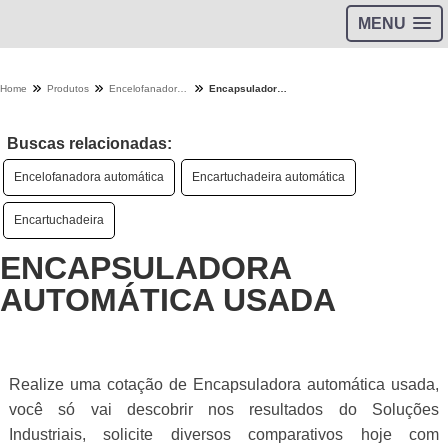
MENU
Home
Produtos
Encelofanadora e encartuchadora - Categoria
Encapsuladora automática usada
Buscas relacionadas:
Encelofanadora automática
Encartuchadeira automática
Encartuchadeira
ENCAPSULADORA
AUTOMÁTICA USADA
Realize uma cotação de Encapsuladora automática usada,
você só vai descobrir nos resultados do Soluções
Industriais, solicite diversos comparativos hoje com