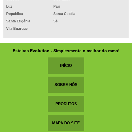
Luz
Pari
República
Santa Cecília
Santa Efigênia
Sé
Vila Buarque
Esteiras Evolution - Simplesmente o melhor do ramo!
INÍCIO
SOBRE NÓS
PRODUTOS
MAPA DO SITE