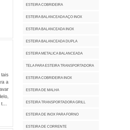
ESTEIRA COBRIDEIRA
ESTEIRA BALANCEADA AÇO INOX
ESTEIRA BALANCEADA INOX
ESTEIRA BALANCEADA DUPLA
ESTEIRA METALICA BALANCEADA
TELA PARA ESTEIRA TRANSPORTADORA
tais
ESTEIRA COBRIDEIRA INOX
ra a
avar
ESTEIRA DE MALHA
elo,
ESTEIRA TRANSPORTADORA GRILL
tais
pais
ESTEIRA DE INOX PARA FORNO
ESTEIRA DE CORRENTE