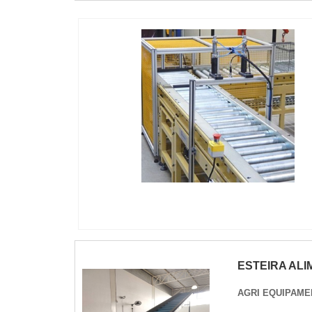
IMAGEM ILUSTRATIVA DE ESTEIRAS
TRANSPORTADORAS DE ROLETES
ESTEIRA AL
AGRI EQUIPAME