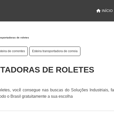
INÍCIO
nsportadoras de roletes
teira de correntes
Esteira transportadora de correia
RTADORAS DE ROLETES
oletes, você consegue nas buscas do Soluções Industriais, 
odo o Brasil gratuitamente a sua escolha