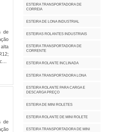
ESTEIRA TRANSPORTADORA DE
CORREIA
ESTEIRA DE LONA INDUSTRIAL
s de
ESTEIRAS ROLANTES INDUSTRIAIS
ação
ESTEIRA TRANSPORTADORA DE
alta
CORRENTE
R12;
ESTEIRA ROLANTE INCLINADA
oto;
ESTEIRA TRANSPORTADORA LONA
ESTEIRA ROLANTE PARA CARGA E
DESCARGA PREÇO
ESTEIRA DE MINI ROLETES
ESTEIRA ROLANTE DE MINI ROLETE
s de
ação
ESTEIRA TRANSPORTADORA DE MINI