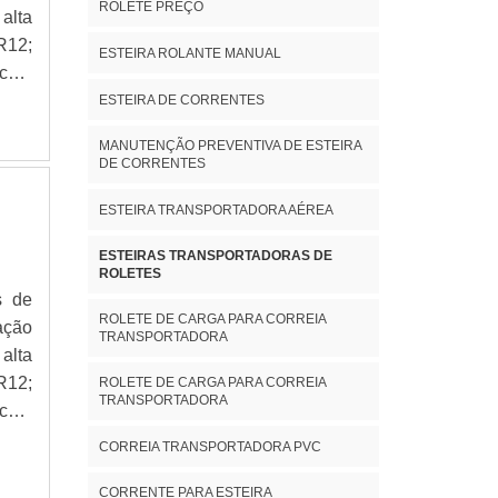
ROLETE PREÇO
alta
R12;
ESTEIRA ROLANTE MANUAL
oto;
ESTEIRA DE CORRENTES
MANUTENÇÃO PREVENTIVA DE ESTEIRA
DE CORRENTES
ESTEIRA TRANSPORTADORA AÉREA
ESTEIRAS TRANSPORTADORAS DE
ROLETES
s de
ROLETE DE CARGA PARA CORREIA
ação
TRANSPORTADORA
alta
R12;
ROLETE DE CARGA PARA CORREIA
TRANSPORTADORA
oto;
CORREIA TRANSPORTADORA PVC
CORRENTE PARA ESTEIRA