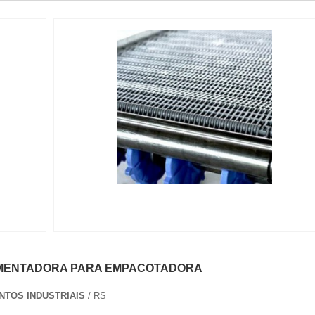
IMAGEM ILUSTRATIVA DE ESTEIRAS
TRANSPORTADORAS DE ROLETES
IMENTADORA PARA EMPACOTADORA
NTOS INDUSTRIAIS
/ RS