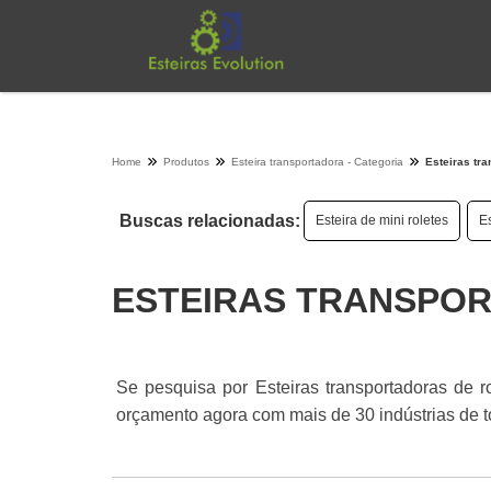
Home
Produtos
Esteira transportadora - Categoria
Esteiras tra
Buscas relacionadas:
Esteira de mini roletes
Es
ESTEIRAS TRANSPO
Se pesquisa por Esteiras transportadoras de r
orçamento agora com mais de 30 indústrias de t