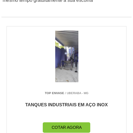
mesmo tempo gratuitamente a sua escolha
TOP ENVASE
/ UBERABA - MG
TANQUES INDUSTRIAIS EM AÇO INOX
COTAR AGORA