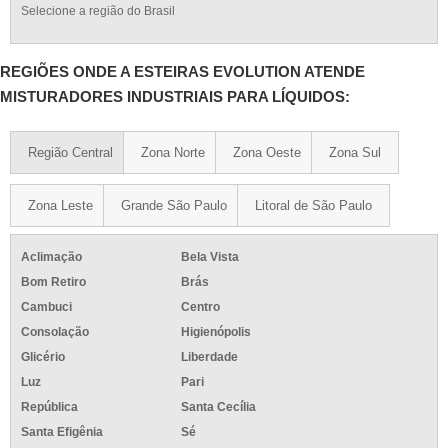
Selecione a região do Brasil
REGIÕES ONDE A ESTEIRAS EVOLUTION ATENDE
MISTURADORES INDUSTRIAIS PARA LÍQUIDOS:
Região Central
Zona Norte
Zona Oeste
Zona Sul
Zona Leste
Grande São Paulo
Litoral de São Paulo
Aclimação
Bela Vista
Bom Retiro
Brás
Cambuci
Centro
Consolação
Higienópolis
Glicério
Liberdade
Luz
Pari
República
Santa Cecília
Santa Efigênia
Sé