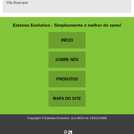
Vila Buarque
Esteiras Evolution - Simplesmente o melhor do ramo!
INÍCIO
SOBRE NÓS
PRODUTOS
MAPA DO SITE
Copyright © Esteiras Evolution. (Lei 9610 de 19/02/1998)