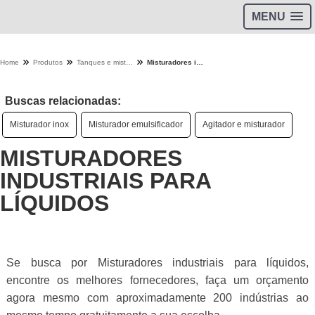
MENU
Home
Produtos
Tanques e misturadores - Categoria
Misturadores industriais para líquidos
Buscas relacionadas:
Misturador inox
Misturador emulsificador
Agitador e misturador
MISTURADORES
INDUSTRIAIS PARA
LÍQUIDOS
Se busca por Misturadores industriais para líquidos,
encontre os melhores fornecedores, faça um orçamento
agora mesmo com aproximadamente 200 indústrias ao