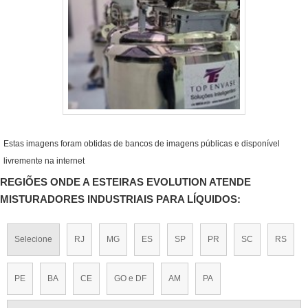
Estas imagens foram obtidas de bancos de imagens públicas e disponível
livremente na internet
REGIÕES ONDE A ESTEIRAS EVOLUTION ATENDE
MISTURADORES INDUSTRIAIS PARA LÍQUIDOS:
Selecione
RJ
MG
ES
SP
PR
SC
RS
PE
BA
CE
GO e DF
AM
PA