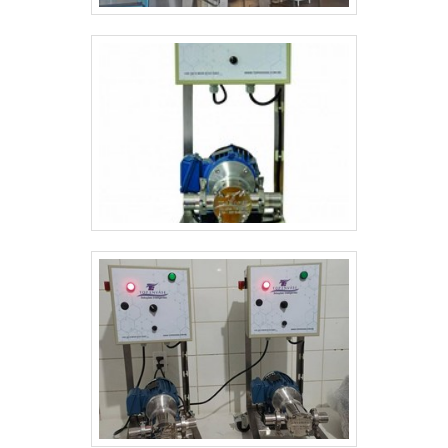
Tudo isso, somado a uma equipe com colaboradores
proativos e trabalhadores de alta qualidade, garante a
melhor experiência para os clientes com qualidade.
Aproveite a visita para acessar o site e saber mais
sobre a empresa, os serviços e os produtos. Se preferir,
entre em contato com um dos nossos consultores e
solicite um orçamento! .